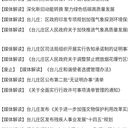
· 【媒体解读】深化新旧动能转换 聚力绿色低碳高质量发展
· 【媒体解读】台儿庄：区政府印发专项规划加强气象探测环境保
· 【媒体解读】《台儿庄区人民政府关于加快推进气象高质量发
· 【媒体解读】台儿庄区司法局组织开展实行告知承诺制的证明
· 【媒体解读】《台儿庄区人民政府关于调整禁止燃放烟花爆竹
· 【废止】【媒体解读】《台儿庄和谐使者选拔管理办法》
· 【媒体解读】台儿庄区公布第二批“无证明办事”清单
· 【媒体解读】《关于全面实行行政许可事项清单管理的通知》
· 【媒体解读】台儿庄发布《关于进一步加强文物保护利用改革
· 【媒体解读】台儿庄区发布残疾人事业发展“十四五”规划