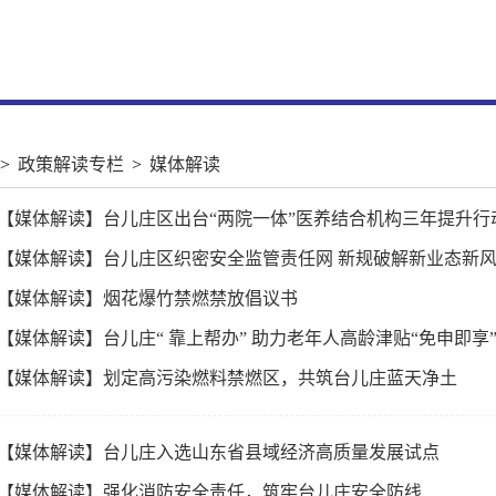
>
政策解读专栏
>
媒体解读
· 【媒体解读】台儿庄区出台“两院一体”医养结合机构三年提升
· 【媒体解读】台儿庄区织密安全监管责任网 新规破解新业态新
· 【媒体解读】烟花爆竹禁燃禁放倡议书
· 【媒体解读】台儿庄“ 靠上帮办” 助力老年人高龄津贴“免申即享
· 【媒体解读】划定高污染燃料禁燃区，共筑台儿庄蓝天净土
· 【媒体解读】台儿庄入选山东省县域经济高质量发展试点
· 【媒体解读】强化消防安全责任，筑牢台儿庄安全防线