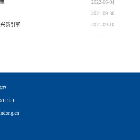
清单
2022-06-04
2021-09-30
振兴新引擎
2021-09-10
维护
11511
ong.cn