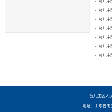
· 台儿
· 台儿
· 台儿
· 台儿
· 台儿
· 台儿
· 台儿
台儿庄区人民
地址：山东省枣庄市台