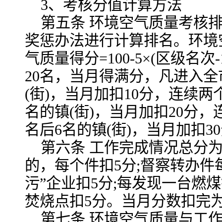
3、考核分值计算方法
第五条 环境空气质量考核
奖惩办法进行计算排名。环境空
气质量得分=100-5×(区级名次
20名，当月得满分，凡进入全
(街)，当月加扣10分，连续两
名的镇(街)，当月加扣20分，
名后6名的镇(街)，当月加扣3
第六条 工作完成情况总分为
的，每个件扣5分;督察转办件
污”企业扣5分;每发现一台燃
焚烧点扣5分。当月分数扣完
第七条 环境空气质量与工作