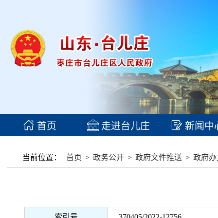
首页
走进台儿庄
新闻中
当前位置：
首页
>
政务公开
>
政府文件推送
>
政府办
索引号
370405/2022-12756