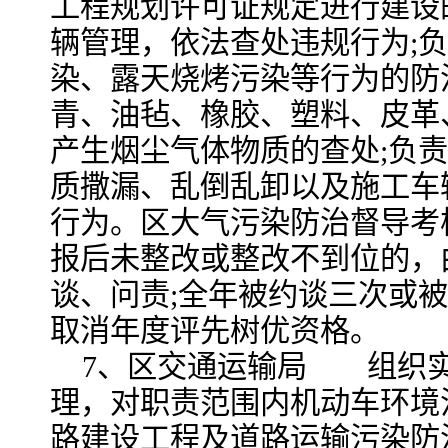
工程规划许可证规定进行建设
辆管理，依法查处违规行为;
染、露天烧烤污染等行为的防
青、油毡、橡胶、塑料、皮革
产生烟尘气体物质的查处;负
质撒漏、乱倒乱卸以及施工车
行为。区大气污染防治督导考
报后未整改或整改不到位的，
谈、问责;全年被约谈三次或
取消年度评先树优资格。
7、区交通运输局 组织
理，对职责范围内机动车环境
路建设工程及道路运输污染防