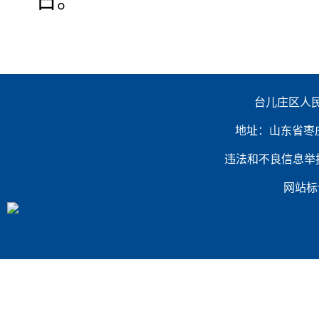
日。
台儿庄区人民
地址：山东省枣庄市台
违法和不良信息举报电话：（
网站标识