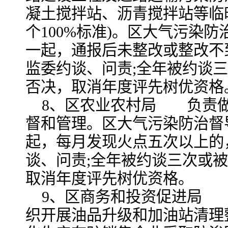
凝土搅拌站、沥青搅拌站等临
个100%标准)。区大气污染
一起，通报后未整改或整改不
监委约谈、问责;全年被约谈
否决，取消年度评先树优资格
8、区农业农村局 负责
督和管理。区大气污染防治督
起，每月发现火点五次以上的
谈、问责;全年被约谈三次或
取消年度评先树优资格。
9、区商务和投资促进局
织开展油品升级和加油站清理