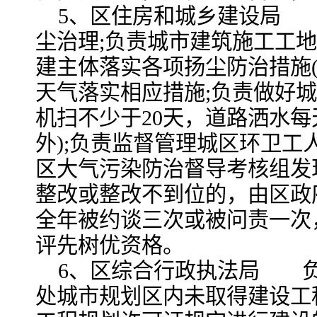
5、区住房和城乡建设局
尘治理;负责城市建筑施工工地
建主体落实各项扬尘防治措施(6
天气落实相应措施;负责做好城
机扫不少于20天，道路洒水每
外);负责监督管理城区环卫工
区大气污染防治督导考核组发
整改或整改不到位的，由区政
全年被约谈三次或被问责一次
评先树优资格。
6、区综合行政执法局 
处城市规划区内未取得建设工