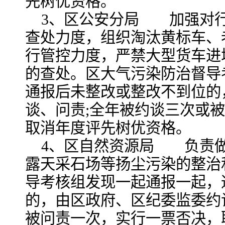
先树优资格。
3、区公安分局 加强对
查处力度，组织淘汰黄标车、
行管控力度，严禁大型货车进
的查处。区大气污染防治督导
通报后未整改或整改不到位的
谈、问责;全年被约谈三次或
取消年度评先树优资格。
4、区自然资源局 负责
露天采石场等扬尘污染的整治
导考核组发现一起通报一起，
的，由区政府、区纪委监委约
被问责一次，实行一票否决，