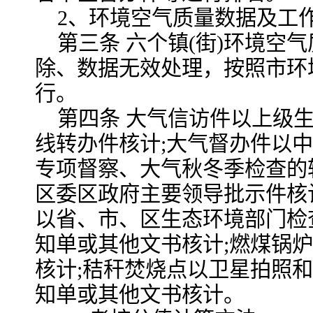
2、环境空气质量数据及工
第三条 六个镇(街)环境空
除、数据无效处理，按照市环
行。
第四条 大气信访件以上级
线转办件核计;大气督办件以
专项督察、大气秋冬季检查的
区委区政府主要领导批示件核计
以省、市、区生态环境部门检
知单或其他文书核计;燃煤锅
核计;秸秆焚烧点以卫星拍照
知单或其他文书核计。