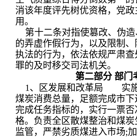
消该年度评先树优资格，党政
用。
第十二条对指使篡改、伪造
的弄虚作假行为，以及限制、
执法的行为，依法依规严肃查
罪的及时移交司法机关。
第二部分 部门
1、区发展和改革局 实
煤炭消费总量，足额完成市下
完成任务指标的，实行一票否
格。负责全区散煤整治和煤炭
监管，严禁劣质煤进入市场;