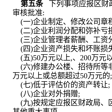
第五条
下列事项应报区财
审核批准:
(一)企业制定、修改公司章程
(二)企业利润分配和弥补亏
(三)企业管理者薪酬、工资
(四)企业资产损失和坏账损
(五)50万元以上,、200万
(六)修建办公楼、招待所等
万元以上或总额超过50万元的;
(七)低于评估价的资产转让;
(八)企业对外捐赠;
(九)按规定应报区财政局
其他重大事项。