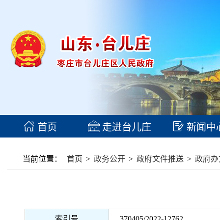
首页
走进台儿庄
新闻中
当前位置：
首页
>
政务公开
>
政府文件推送
>
政府办
索引号
370405/2022-12762