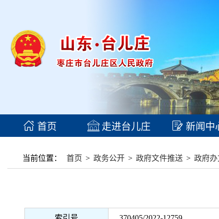
首页
走进台儿庄
新闻中
当前位置：
首页
>
政务公开
>
政府文件推送
>
政府办
索引号
370405/2022-12759