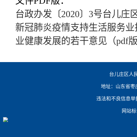
文件PDF版：
台政办发〔2020〕3号台儿
新冠肺炎疫情支持生活服务业
业健康发展的若干意见（pdf
台儿庄区人民
地址：山东省枣庄市台
违法和不良信息举报电话：（
网站标识