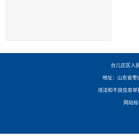
台儿庄区人民
地址：山东省枣庄市台
违法和不良信息举报电话：（
网站标识