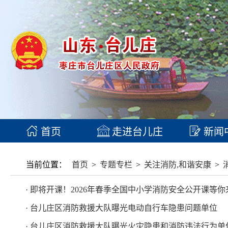
首页
走进台儿庄
新闻
当前位置：
首页
>
专题专栏
>
关注消防,和谐安康
>
· 即将开课！2026年春季全国中小学消防安全公开课等你
· 台儿庄区消防救援大队曝光电动自行车隐患问题单位
· 台儿庄区消防救援大队曝光火灾隐患和消防违法行为单