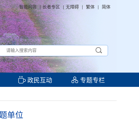
智能问答
|
长者专区
|
无障碍
|
繁体
|
简体
政民互动
专题专栏
题单位