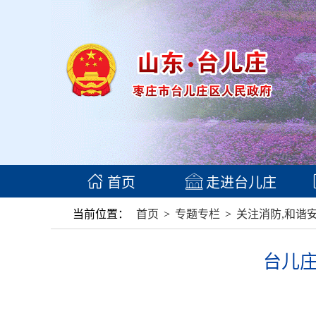
首页
走进台儿庄
当前位置：
首页
>
专题专栏
>
关注消防,和谐
台儿