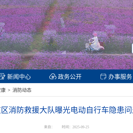
新闻中心
政务公开
办事服务
安康
>
消防动态
庄区消防救援大队曝光电动自行车隐患问
来自：
时间：2025-09-25