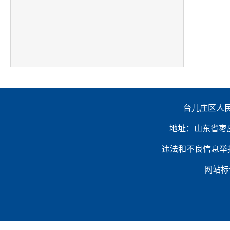
台儿庄区人民
地址：山东省枣庄市台
违法和不良信息举报电话：（
网站标识