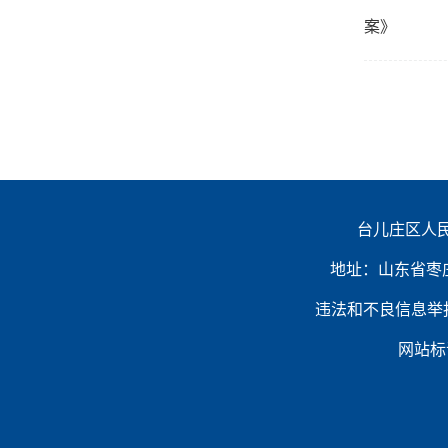
案》
台儿庄区人民
地址：山东省枣庄市台
违法和不良信息举报电话：（
网站标识