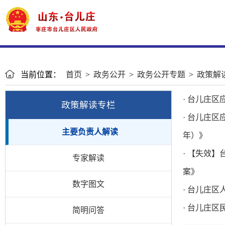
当前位置：
首页
>
政务公开
>
政务公开专题
>
政策解
· 台儿庄
政策解读专栏
· 台儿庄区
主要负责人解读
年）》
· 【失效
专家解读
案》
数字图文
· 台儿庄
· 台儿庄
简明问答