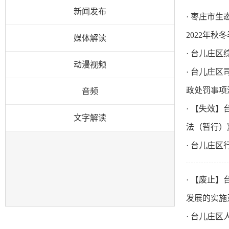
新闻发布
· 枣庄市
2022年
媒体解读
· 台儿庄
动漫视频
· 台儿庄
政处罚事项清
音频
· 【失效
文字解读
法（暂行）
· 台儿庄
· 【废止
发展的实施
· 台儿庄