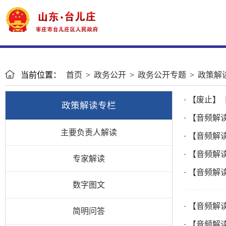
当前位置：
首页
>
政务公开
>
政务公开专题
>
政策解
· 【废止
政策解读专栏
· 【音频
主要负责人解读
· 【音频
· 【音频
专家解读
· 【音频
数字图文
· 【音频
简明问答
· 【音频