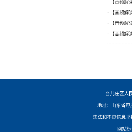
· 【音频
· 【音频解
· 【音频
· 【音频
台儿庄区人民
地址：山东省枣庄市台
违法和不良信息举报电话：（
网站标识