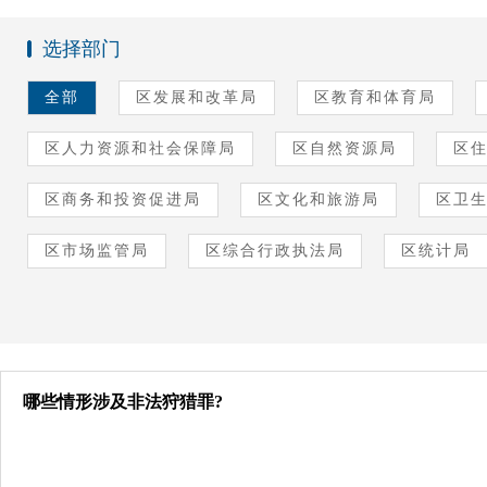
选择部门
全部
区发展和改革局
区教育和体育局
区人力资源和社会保障局
区自然资源局
区
区商务和投资促进局
区文化和旅游局
区卫
区市场监管局
区综合行政执法局
区统计局
哪些情形涉及非法狩猎罪?