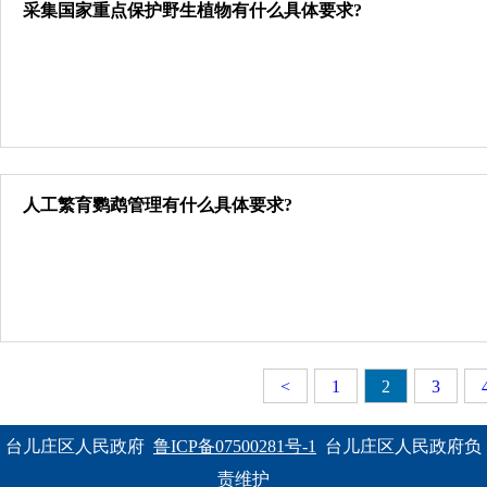
采集国家重点保护野生植物有什么具体要求?
人工繁育鹦鹉管理有什么具体要求?
<
1
2
3
台儿庄区人民政府  
鲁ICP备07500281号-1
  台儿庄区人民政府负
责维护