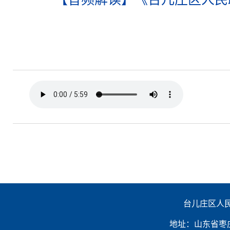
台儿庄区人民
地址：山东省枣庄市台