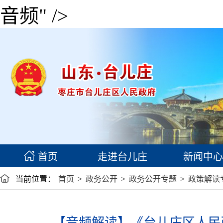
音频" />
首页
走进台儿庄
新闻中心
当前位置：
首页
>
政务公开
>
政务公开专题
>
政策解读
【音频解读】《台儿庄区人民