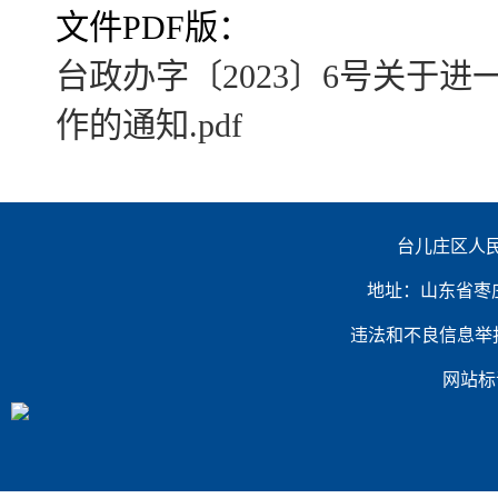
文件PDF版：
台政办字〔2023〕6号关于
作的通知.pdf
台儿庄区人民
地址：山东省枣庄市台
违法和不良信息举报电话：（
网站标识