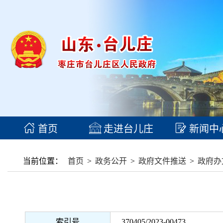
首页
走进台儿庄
新闻中
当前位置：
首页
>
政务公开
>
政府文件推送
>
政府办
索引号
370405/2023-00473