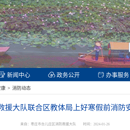
新闻中心
政务公开
办事服务
安康
>
消防动态
救援大队联合区教体局上好寒假前消防安
来自：枣庄市台儿庄区消防救援大队
时间：2024-01-26