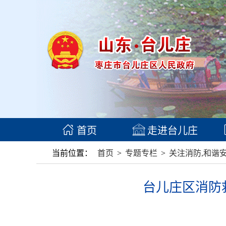
首页
走进台儿庄
当前位置：
首页
>
专题专栏
>
关注消防,和谐
台儿庄区消防