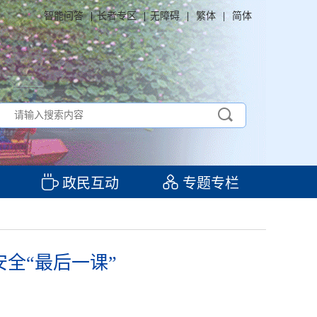
智能问答
|
长者专区
|
无障碍
|
繁体
|
简体
政民互动
专题专栏
全“最后一课”