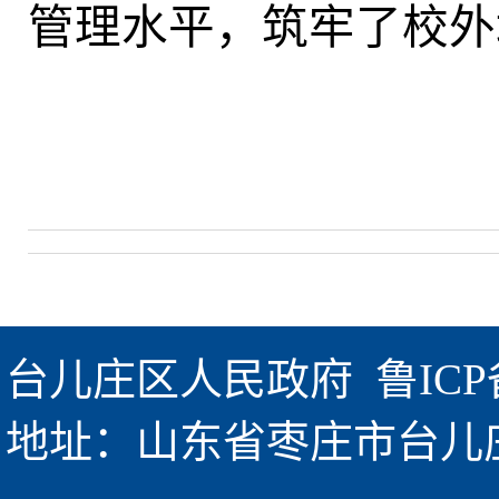
管理水平，筑牢
了
校外
台儿庄区人民政府  
鲁ICP
地址：山东省枣庄市台儿庄区金