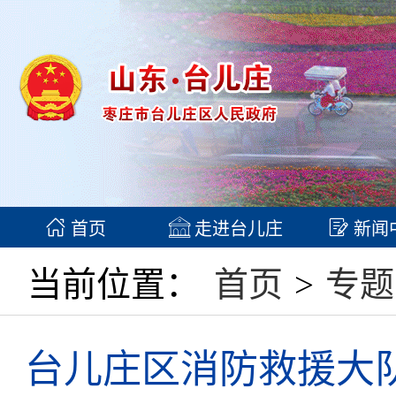
首页
走进台儿庄
新闻
当前位置：
首页
>
专题
​台儿庄区消防救援