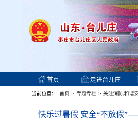
首页
走进台儿庄
当前位置：
首页
>
专题专栏
>
关注消防,和谐
快乐过暑假 安全“不放假”