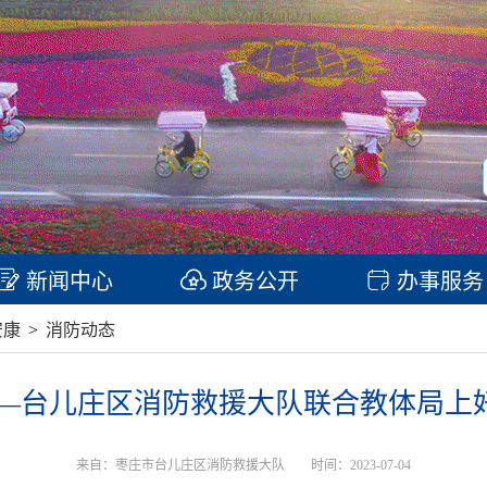
新闻中心
政务公开
办事服务
安康
>
消防动态
——台儿庄区消防救援大队联合教体局
来自：枣庄市台儿庄区消防救援大队
时间：2023-07-04