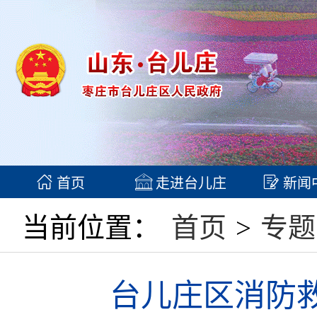
首页
走进台儿庄
新闻
当前位置：
首页
>
专题
台儿庄区消防救