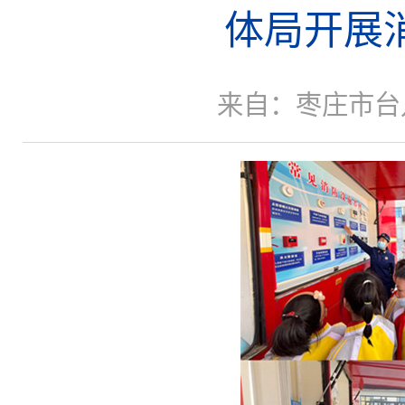
体局开展
来自：枣庄市台