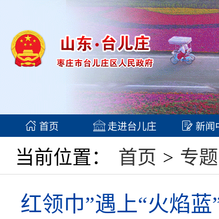
首页
走进台儿庄
新闻
当前位置：
首页
>
专题
红领巾”遇上“火焰