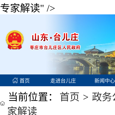
专家解读" />
首页
走进台儿庄
新闻中心
当前位置：
首页
>
政务
家解读