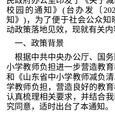
民政府办公室
印发了《
关于减
校园的通知
》(台办发〔20
知》)，为了便于社会公众知
动政策落地见效，
现就有关内
一、
政策背景
根据
中共中央办公厅
、
国务
小学教师负担进一步营造教育
和
《山东省中小学教师减负清
学教师负担，营造良好的教育
认真梳理相关要求，并结合我
究同意，
适时出台了本通知
。