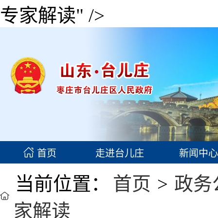
专家解读" />
首页
走进台儿庄
新闻中心
当前位置：
首页
>
政务
家解读