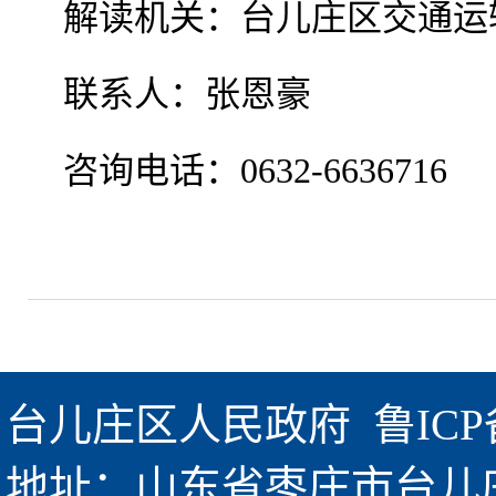
解读机关：台儿庄区交通运
联系人：张恩豪
咨询电话：0632-6636716
台儿庄区人民政府  
鲁ICP
地址：山东省枣庄市台儿庄区金