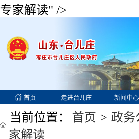
专家解读" />
首页
走进台儿庄
新闻中心
当前位置：
首页
>
政务
家解读