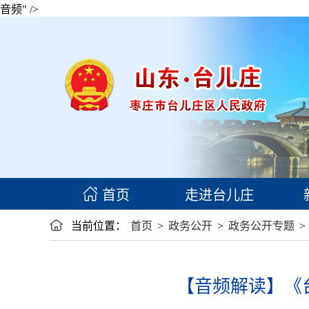
音频" />
首页
走进台儿庄
当前位置：
首页
>
政务公开
>
政务公开专题
>
【音频解读】《