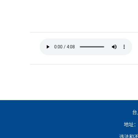
台
地址：山
违法和不良