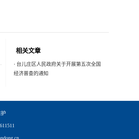
相关文章
·
台儿庄区人民政府关于开展第五次全国
经济普查的通知
维护
11511
ong.cn