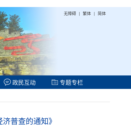
无障碍
|
繁体
|
简体
政民互动
专题专栏
经济普查的通知》