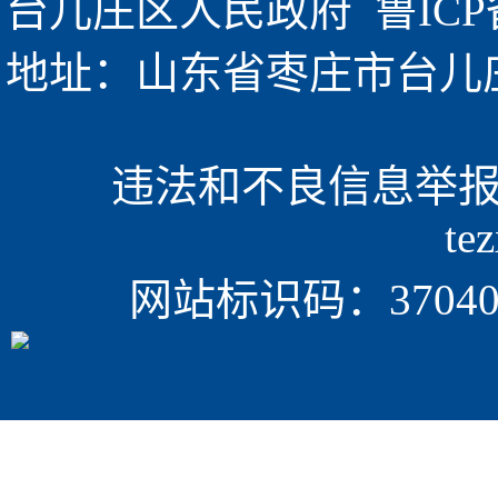
台儿庄区人民政府  
鲁ICP
地址：山东省枣庄市台儿庄区金
违法和不良信息举报电话
te
网站标识码：370405