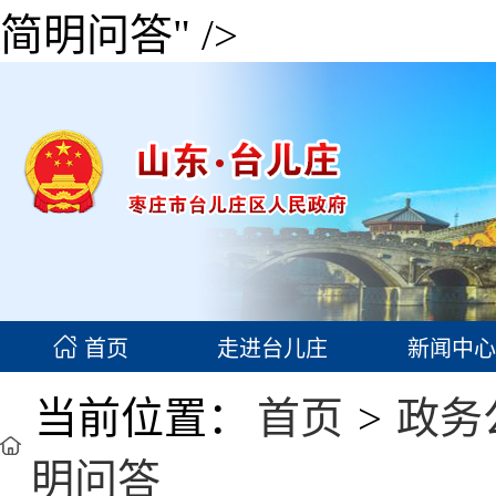
简明问答" />
首页
走进台儿庄
新闻中心
当前位置：
首页
>
政务
明问答