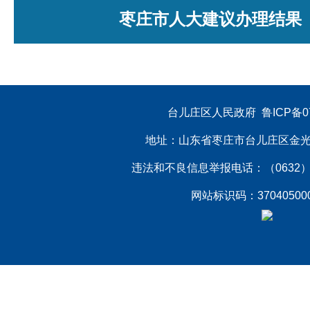
枣庄市人大建议办理结果
台儿庄区人民政府  
鲁ICP备07
地址：山东省枣庄市台儿庄区金光路75号
违法和不良信息举报电话：（0632）661158
网站标识码：37040500