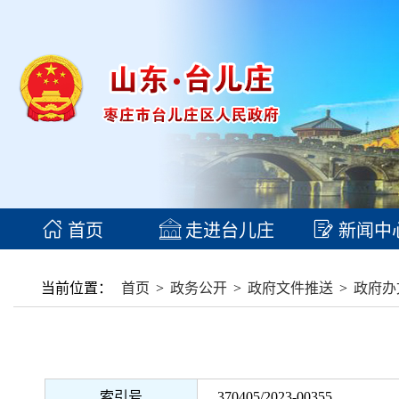
首页
走进台儿庄
新闻中
当前位置：
首页
>
政务公开
>
政府文件推送
>
政府办
索引号
370405/2023-00355