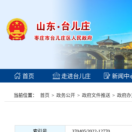
首页
走进台儿庄
新闻中
当前位置：
首页
>
政务公开
>
政府文件推送
>
政府办
索引号
370405/2022-12770