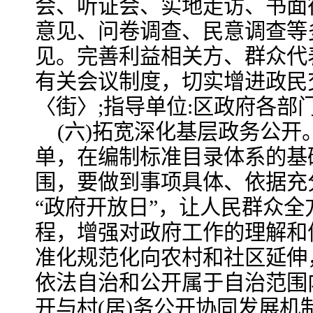
会、听证会、实地走访、书面
意见、问卷调查、民意调查等
见。完善利益相关方、群众代
有关会议制度，切实增进政民交
〈街〉;指导单位:区政府各部门
(六)拓宽深化基层政务公
单，在编制标准目录体系的基
围，要做到事项具体、依据充
“政府开放日”，让人民群众
程，增强对政府工作的理解和
准化规范化向农村和社区延伸
依法自治和公开属于自治范围
开与村(居)务公开协同发展