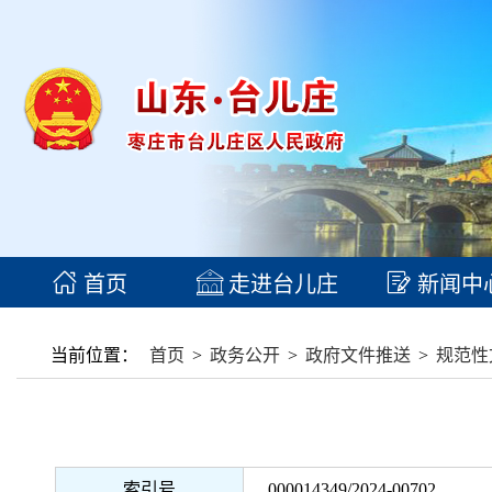
首页
走进台儿庄
新闻中
当前位置：
首页
>
政务公开
>
政府文件推送
>
规范性
索引号
000014349/2024-00702