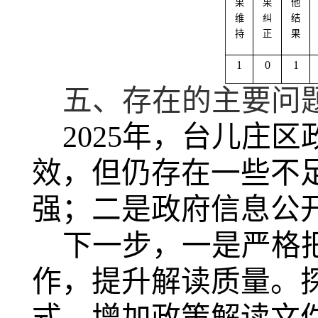
果
果
他
维
纠
结
持
正
果
1
0
1
五、存在的主要问
2025年，台儿庄
效，但仍存在一些不
强；二是政府信息公
下一步，一是严格
作，提升解读质量。