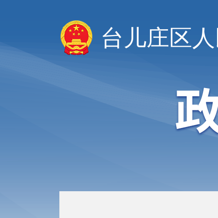
台儿庄区人