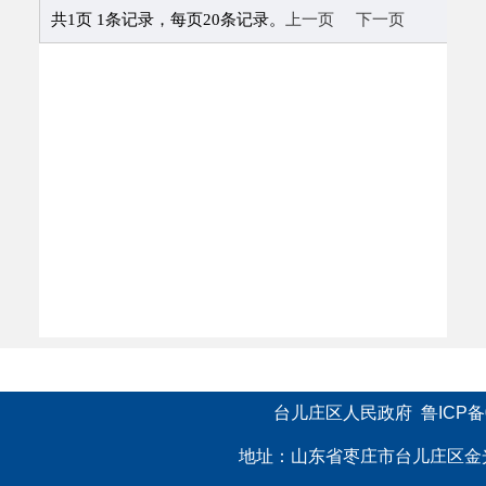
台儿庄区人民政府  
鲁ICP备0
地址：山东省枣庄市台儿庄区金光路75号