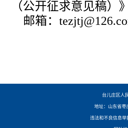
（公开征求意见稿）
邮箱：tezjtj@126.c
台儿庄区人民
地址：山东省枣庄市台
违法和不良信息举报电话：（